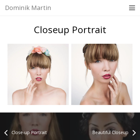
Dominik Martin
Portfolio
Closeup Portrait
Contact
About
Close-up Portrait
Beautiful Closeup