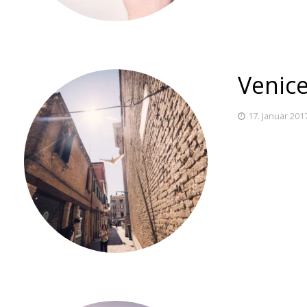
Venic
17. Januar 201