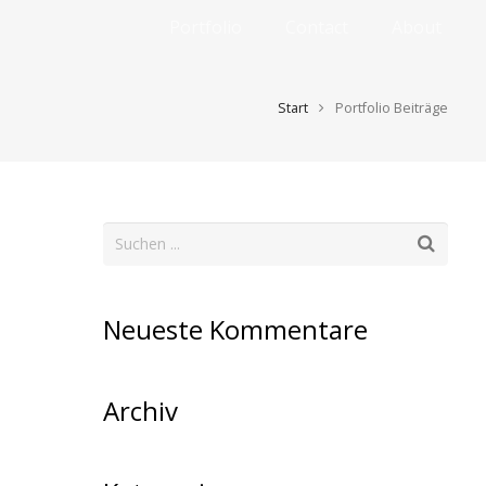
Portfolio
Contact
About
Start
Portfolio Beiträge
Neueste Kommentare
Archiv