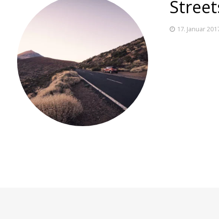
Street
17. Januar 201