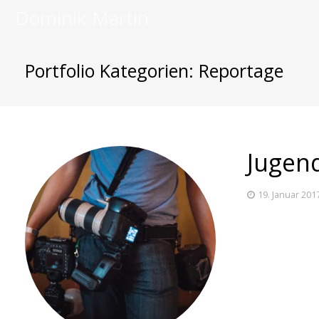
Dominik Martin
Portfolio Kategorien:
Reportage
Jugen
19. Januar 201